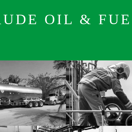
UDE OIL & FU