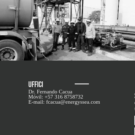
UFFICI
Dr. Fernando Cacua
Móvil: +57 316 8758732
E-mail: fcacua@energyssea.com