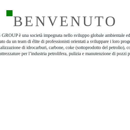
BENVENUTO
OUP è una società impegnata nello sviluppo globale ambientale ed 
to da un team di élite di professionisti orientati a sviluppare i loro proge
lizzazione di idrocarburi, carbone, coke (sottoprodotto del petrolio), c
attrezzature per l’industria petrolifera, pulizia e manutenzione di pozzi pe
PRODOTTI