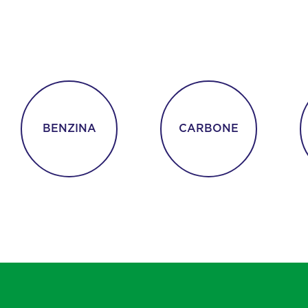
a esperienza nel settore degli idrocarburi e la conoscenza che abbiamo
o anni di servizio, ci consente di essere un’opzione eccellente per i nostr
BENZINA
CARBONE