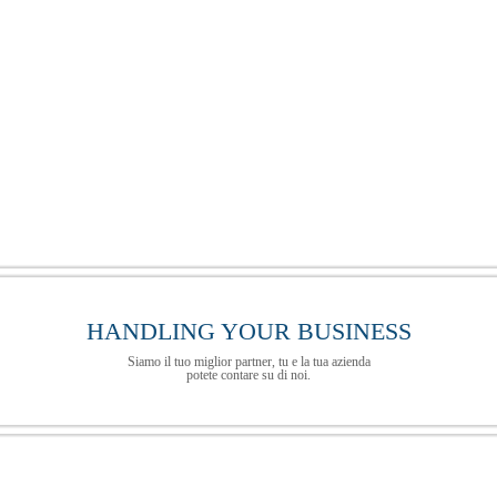
HANDLING YOUR BUSINESS
Siamo il tuo miglior partner, tu e la tua azienda
potete contare su di noi.